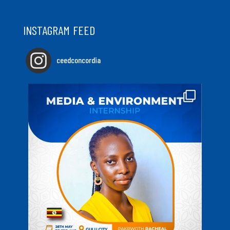
INSTAGRAM FEED
ceedconcordia