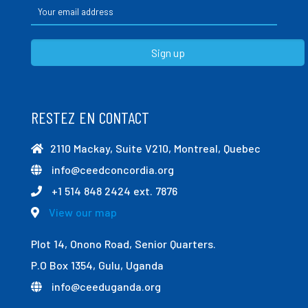
RESTEZ EN CONTACT
2110 Mackay, Suite V210, Montreal, Quebec
info@ceedconcordia.org
+1 514 848 2424 ext. 7876
View our map
Plot 14, Onono Road, Senior Quarters.
P.O Box 1354, Gulu, Uganda
info@ceeduganda.org