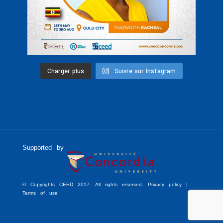
Charger plus
Suivre sur Instagram
Supported by
© Copyrights CEED 2017. All rights reserved. Privacy policy |
Terms of use