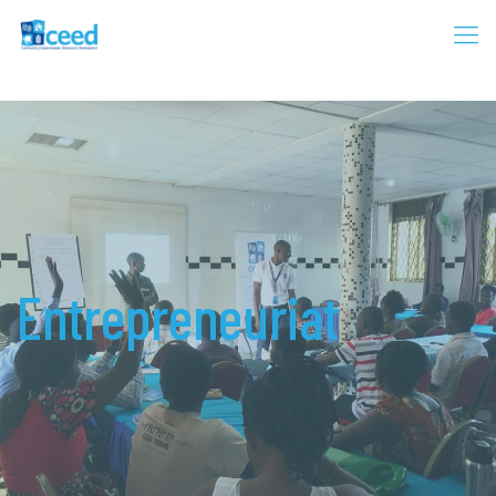
Entrepreneuriat