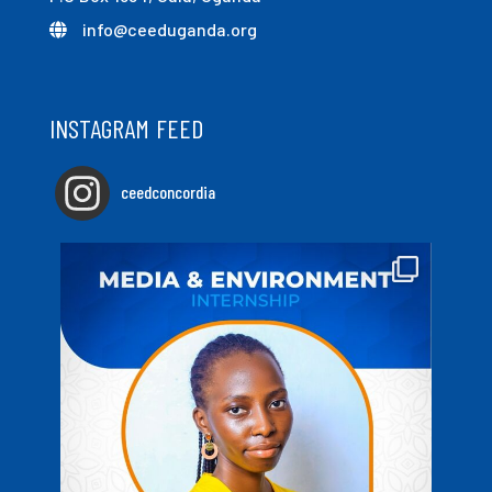
info@ceeduganda.org
INSTAGRAM FEED
ceedconcordia