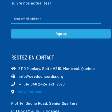
suivre nos actualités!
RESTEZ EN CONTACT
2110 Mackay, Suite V210, Montreal, Quebec
info@ceedconcordia.org
+1 514 848 2424 ext. 7876
View our map
Plot 14, Onono Road, Senior Quarters.
P.O Box 1354, Gulu, Uganda