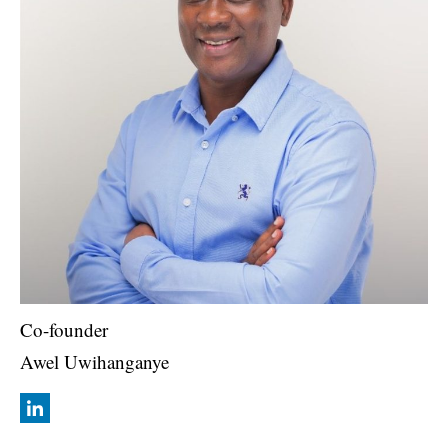
Co-founder
Awel Uwihanganye