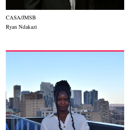
CASA/JMSB
Ryan Ndakazi