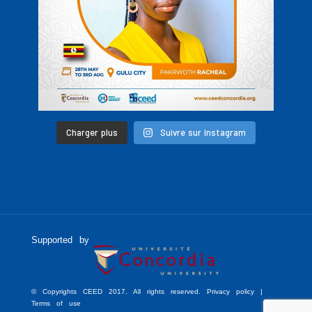
Charger plus
Suivre sur Instagram
Supported by
© Copyrights CEED 2017. All rights reserved. Privacy policy |
Terms of use