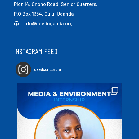
Plot 14, Onono Road, Senior Quarters.
P.O Box 1354, Gulu, Uganda
info@ceeduganda.org
INSTAGRAM FEED
ceedconcordia