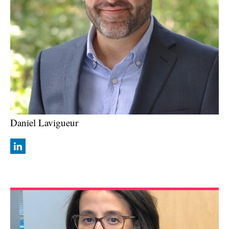
Daniel Lavigueur