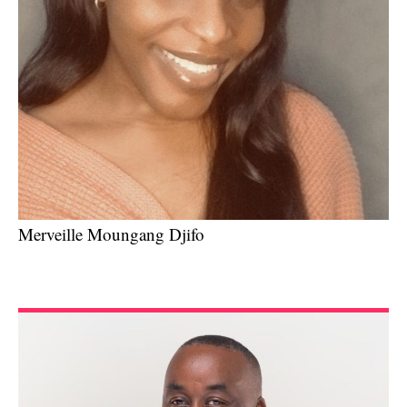
Merveille Moungang Djifo